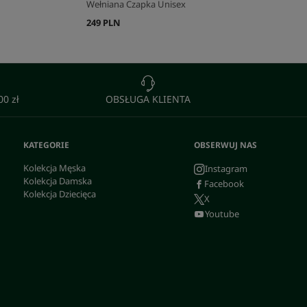
Wełniana Czapka Unisex
249 PLN
0 zł
OBSŁUGA KLIENTA
KATEGORIE
OBSERWUJ NAS
Kolekcja Męska
Instagram
Kolekcja Damska
Facebook
Kolekcja Dziecięca
X
Youtube