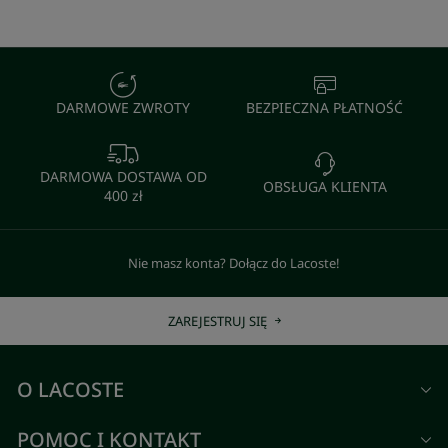
DARMOWE ZWROTY
BEZPIECZNA PŁATNOŚĆ
DARMOWA DOSTAWA OD
OBSŁUGA KLIENTA
400 zł
Nie masz konta? Dołącz do Lacoste!
ZAREJESTRUJ SIĘ
O LACOSTE
POMOC I KONTAKT