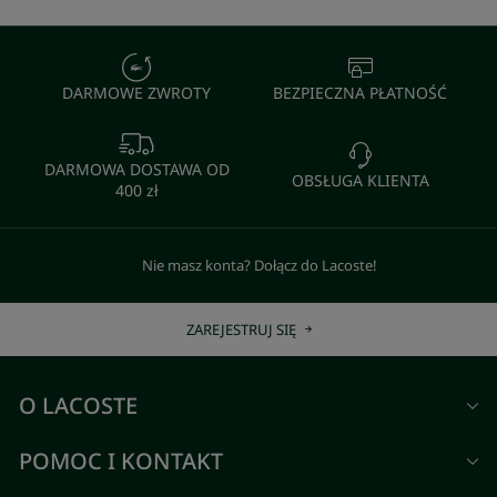
DARMOWE ZWROTY
BEZPIECZNA PŁATNOŚĆ
DARMOWA DOSTAWA OD
OBSŁUGA KLIENTA
400 zł
Nie masz konta? Dołącz do Lacoste!
ZAREJESTRUJ SIĘ
O LACOSTE
POMOC I KONTAKT