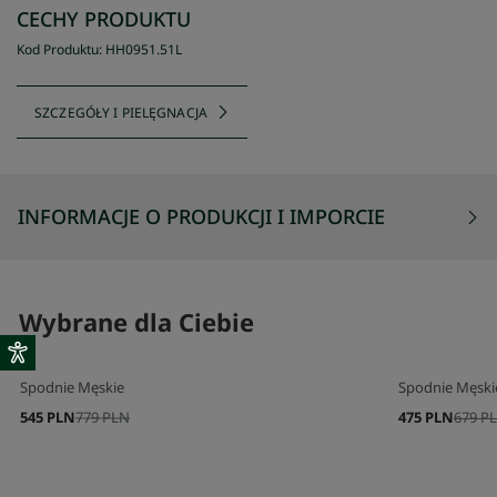
CECHY PRODUKTU
Kod Produktu
:
HH0951
.
51L
SZCZEGÓŁY I PIELĘGNACJA
INFORMACJE O PRODUKCJI I IMPORCIE
Wybrane dla Ciebie
Spodnie Męskie
Spodnie Męski
545 PLN
779 PLN
475 PLN
679 P