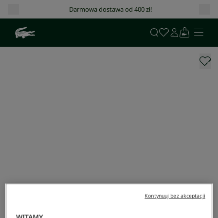
Darmowa dostawa od 400 zł!
Kontynuuj bez akceptacji
WITAMY