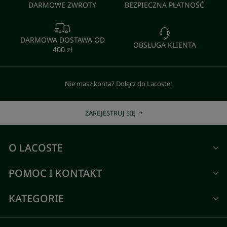
DARMOWE ZWROTY
BEZPIECZNA PŁATNOŚĆ
DARMOWA DOSTAWA OD
OBSŁUGA KLIENTA
400 zł
Nie masz konta? Dołącz do Lacoste!
ZAREJESTRUJ SIĘ
O LACOSTE
POMOC I KONTAKT
KATEGORIE