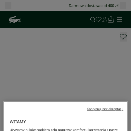
Darmowa dostawa od 400 zł!
Kontynuuj bez akceptacji
WITAMY
Używamy plików cookie w celu poprawy komfortu korzystania z naszej