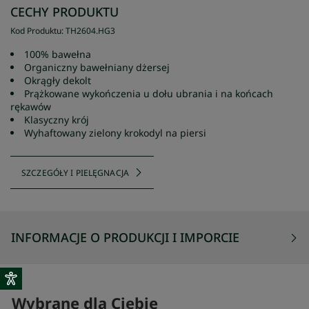
CECHY PRODUKTU
Kod Produktu
:
TH2604
.
HG3
100% bawełna
Organiczny bawełniany dżersej
Okrągły dekolt
Prążkowane wykończenia u dołu ubrania i na końcach
rękawów
Klasyczny krój
Wyhaftowany zielony krokodyl na piersi
SZCZEGÓŁY I PIELĘGNACJA
INFORMACJE O PRODUKCJI I IMPORCIE
Wybrane dla Ciebie