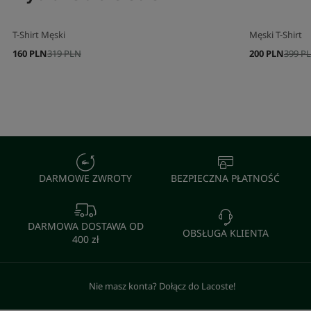
T-Shirt Męski
Męski T-Shirt
160 PLN
319 PLN
200 PLN
399 P
DARMOWE ZWROTY
BEZPIECZNA PŁATNOŚĆ
DARMOWA DOSTAWA OD
OBSŁUGA KLIENTA
400 zł
Nie masz konta? Dołącz do Lacoste!