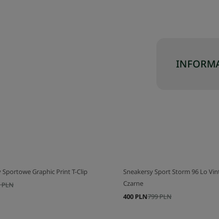
INFORMA
 Sportowe Graphic Print T-Clip
Sneakersy Sport Storm 96 Lo Vin
Czarne
 PLN
400 PLN
799 PLN