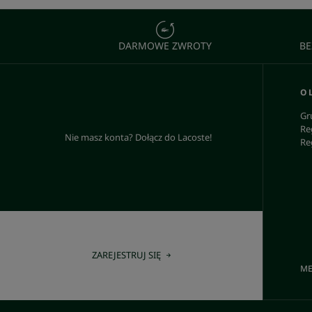
DARMOWE ZWROTY
BE
O 
Gr
Re
Nie masz konta? Dołącz do Lacoste!
Re
ZAREJESTRUJ SIĘ
ME