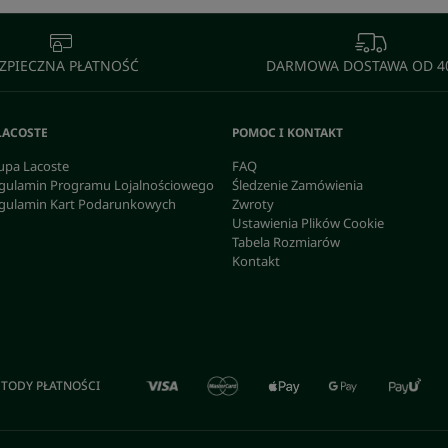
ZPIECZNA PŁATNOŚĆ
DARMOWA DOSTAWA OD 40
LACOSTE
POMOC I KONTAKT
upa Lacoste
FAQ
gulamin Programu Lojalnościowego
Śledzenie Zamówienia
gulamin Kart Podarunkowych
Zwroty
Ustawienia Plików Cookie
Tabela Rozmiarów
Kontakt
TODY PŁATNOŚCI