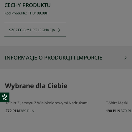
CECHY PRODUKTU
Kod Produktu
:
TH0109
.
09H
SZCZEGÓŁY I PIELĘGNACJA
INFORMACJE O PRODUKCJI I IMPORCIE
Wybrane dla Ciebie
T-Shirt Z Jerseyu Z Wielokolorowymi Nadrukami
T-Shirt Męski
272 PLN
389 PLN
190 PLN
379 P