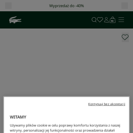
daż do -40%
Darmowa dostawa od 400 
Kontynuuj bez akceptacji
WITAMY
Używamy plików cookie w celu poprawy komfortu korzystania z naszej
witryny, personalizacji jej funkcjonalności oraz prowadzenia działań