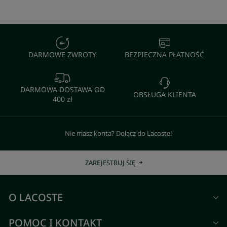
DARMOWE ZWROTY
BEZPIECZNA PŁATNOŚĆ
DARMOWA DOSTAWA OD
OBSŁUGA KLIENTA
400 zł
Nie masz konta? Dołącz do Lacoste!
ZAREJESTRUJ SIĘ
O LACOSTE
POMOC I KONTAKT