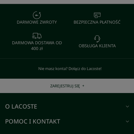
DARMOWE ZWROTY
BEZPIECZNA PŁATNOŚĆ
DARMOWA DOSTAWA OD
OBSŁUGA KLIENTA
400 zł
Nie masz konta? Dołącz do Lacoste!
ZAREJESTRUJ SIĘ
O LACOSTE
POMOC I KONTAKT