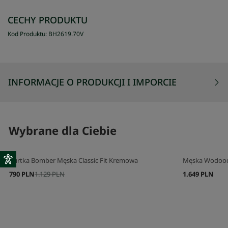
CECHY PRODUKTU
Kod Produktu
:
BH2619
.
70V
INFORMACJE O PRODUKCJI I IMPORCIE
Wybrane dla Ciebie
Kurtka Bomber Męska Classic Fit Kremowa
Męska Wodood
790 PLN
1.129 PLN
1.649 PLN