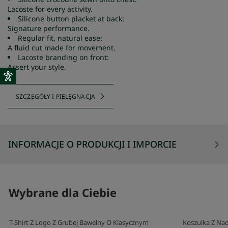
Lacoste for every activity.
Silicone button placket at back:
Signature performance.
Regular fit, natural ease:
A fluid cut made for movement.
Lacoste branding on front:
Assert your style.
SZCZEGÓŁY I PIELĘGNACJA
INFORMACJE O PRODUKCJI I IMPORCIE
Wybrane dla Ciebie
T-Shirt Z Logo Z Grubej Bawełny O Klasycznym
Koszulka Z Na