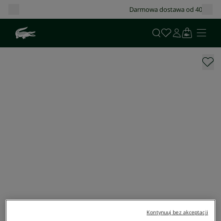
Darmowa dostawa od 400 zł!
Kontynuuj bez akceptacji