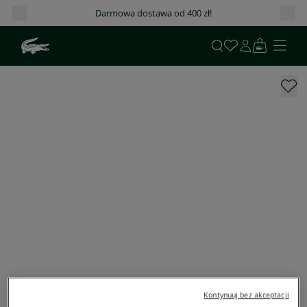
Darmowa dostawa od 400 zł!
Kontynuuj bez akceptacji