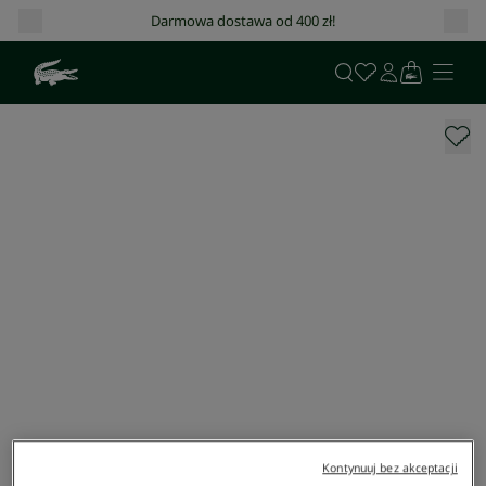
Darmowa dostawa od 400 zł!
Kontynuuj bez akceptacji