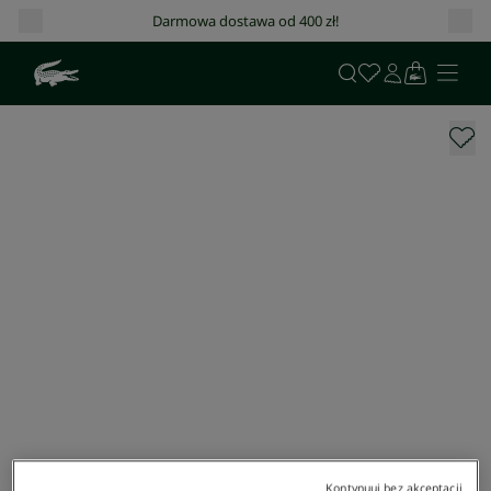
Darmowa dostawa od 400 zł!
Kontynuuj bez akceptacji