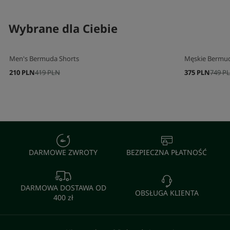
Wybrane dla Ciebie
Men's Bermuda Shorts
Męskie Bermu
210 PLN
419 PLN
375 PLN
749 P
DARMOWE ZWROTY
BEZPIECZNA PŁATNOŚĆ
DARMOWA DOSTAWA OD
OBSŁUGA KLIENTA
400 zł