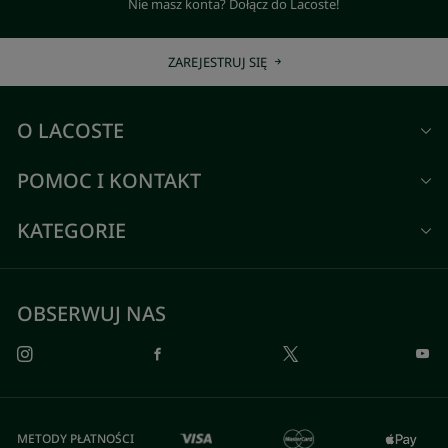
Nie masz konta? Dołącz do Lacoste!
ZAREJESTRUJ SIĘ
O LACOSTE
POMOC I KONTAKT
KATEGORIE
OBSERWUJ NAS
METODY PŁATNOŚCI