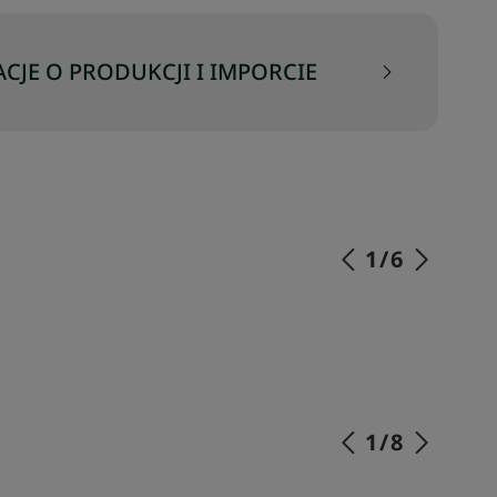
CJE O PRODUKCJI I IMPORCIE
1
/
6
SKOMPLETUJ SWÓJ ZESTAW
1
/
8