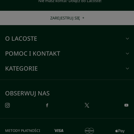
Nie masz konta? Dołącz do Lacoste!
ZAREJESTRUJ SIĘ
O LACOSTE
POMOC I KONTAKT
KATEGORIE
OBSERWUJ NAS
METODY PŁATNOŚCI