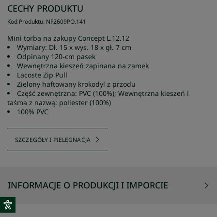
CECHY PRODUKTU
Kod Produktu
:
NF2609PO
.
141
Mini torba na zakupy Concept L.12.12
Wymiary: Dł. 15 x wys. 18 x gł. 7 cm
Odpinany 120-cm pasek
Wewnętrzna kieszeń zapinana na zamek
Lacoste Zip Pull
Zielony haftowany krokodyl z przodu
Część zewnętrzna: PVC (100%); Wewnętrzna kieszeń i
taśma z nazwą: poliester (100%)
100% PVC
SZCZEGÓŁY I PIELĘGNACJA
INFORMACJE O PRODUKCJI I IMPORCIE