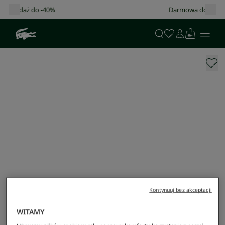
Darmowa dostawa od 400 zł!
Kontynuuj bez akceptacji
WITAMY