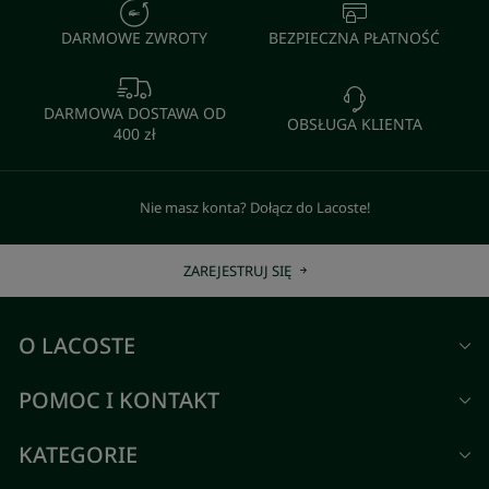
DARMOWE ZWROTY
BEZPIECZNA PŁATNOŚĆ
DARMOWA DOSTAWA OD
OBSŁUGA KLIENTA
400 zł
Nie masz konta? Dołącz do Lacoste!
ZAREJESTRUJ SIĘ
O LACOSTE
POMOC I KONTAKT
KATEGORIE