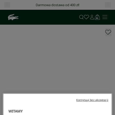
Darmowa dostawa od 400 zł!
Kontynuuj bez akceptacji
WITAMY