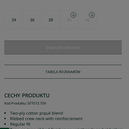
34
36
38
40
42
DODAJ DO KOSZYKA
TABELA ROZMIARÓW
CECHY PRODUKTU
Kod Produktu
:
SF7073
.
70V
Two-ply cotton piqué blend
Ribbed crew neck with reinforcement
Regular fit