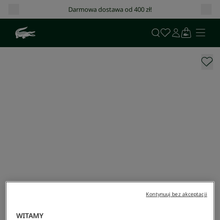
Darmowa dostawa od 400 zł!
Kontynuuj bez akceptacji
WITAMY