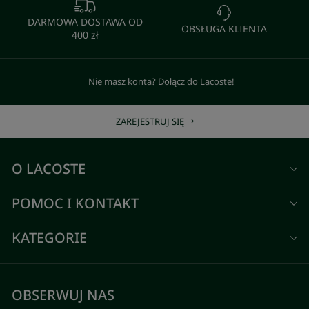
DARMOWA DOSTAWA OD
OBSŁUGA KLIENTA
400 zł
Nie masz konta? Dołącz do Lacoste!
ZAREJESTRUJ SIĘ
O LACOSTE
POMOC I KONTAKT
KATEGORIE
OBSERWUJ NAS