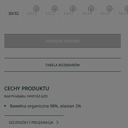
30/32
33/32
32/32
34/32
34/34
36/32
36/3
DODAJ DO KOSZYKA
TABELA ROZMIARÓW
CECHY PRODUKTU
Kod Produktu
:
HH0162
.
62D
Bawełna organiczna 98%, elastan 2%
SZCZEGÓŁY I PIELĘGNACJA