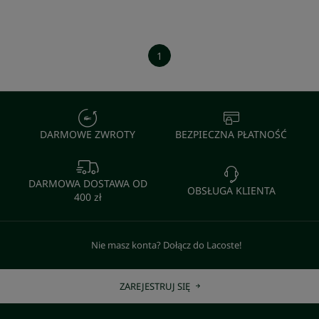
1
DARMOWE ZWROTY
BEZPIECZNA PŁATNOŚĆ
DARMOWA DOSTAWA OD
OBSŁUGA KLIENTA
400 zł
Nie masz konta? Dołącz do Lacoste!
ZAREJESTRUJ SIĘ