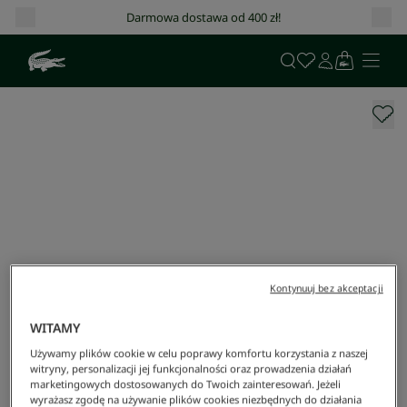
Darmowa dostawa od 400 zł!
Kontynuuj bez akceptacji
WITAMY
Używamy plików cookie w celu poprawy komfortu korzystania z naszej
witryny, personalizacji jej funkcjonalności oraz prowadzenia działań
marketingowych dostosowanych do Twoich zainteresowań. Jeżeli
wyrażasz zgodę na używanie plików cookies niezbędnych do działania