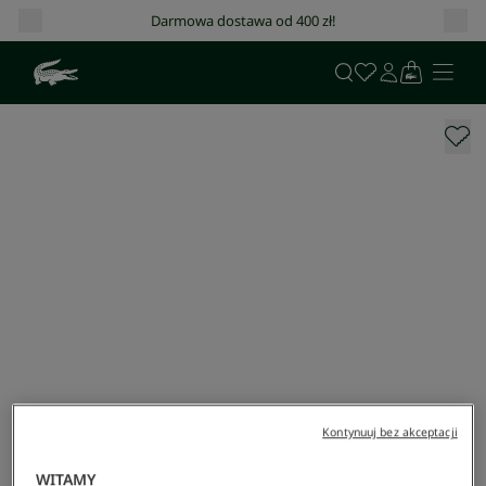
Darmowa dostawa od 400 zł!
Kontynuuj bez akceptacji
WITAMY