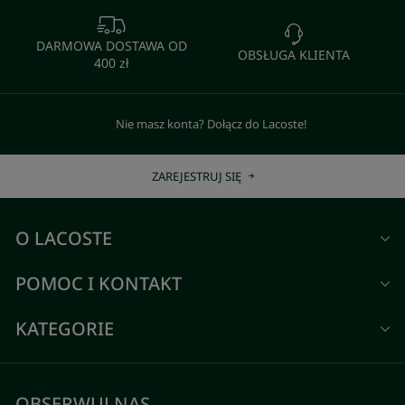
DARMOWA DOSTAWA OD
OBSŁUGA KLIENTA
400 zł
Nie masz konta? Dołącz do Lacoste!
ZAREJESTRUJ SIĘ
O LACOSTE
POMOC I KONTAKT
KATEGORIE
OBSERWUJ NAS