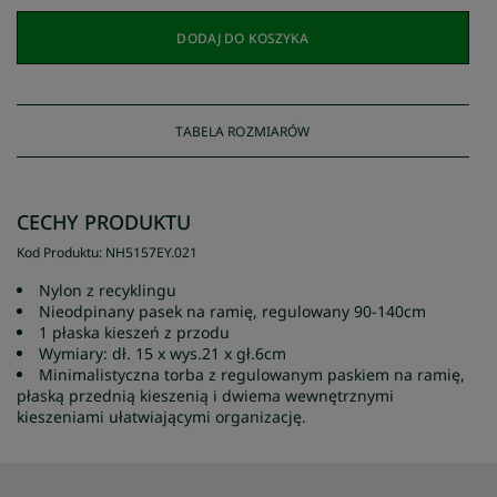
DODAJ DO KOSZYKA
TABELA ROZMIARÓW
CECHY PRODUKTU
Kod Produktu
:
NH5157EY
.
021
Nylon z recyklingu
Nieodpinany pasek na ramię, regulowany 90-140cm
1 płaska kieszeń z przodu
Wymiary: dł. 15 x wys.21 x gł.6cm
Minimalistyczna torba z regulowanym paskiem na ramię,
płaską przednią kieszenią i dwiema wewnętrznymi
kieszeniami ułatwiającymi organizację.