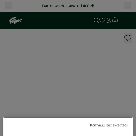
Darmowa dostawa od 400 zł!
Kontynuuj bez akceptacji