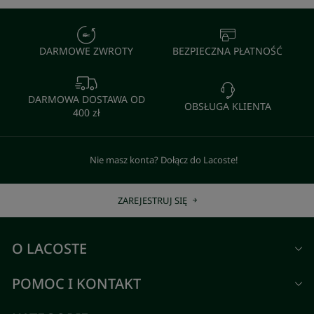
DARMOWE ZWROTY
BEZPIECZNA PŁATNOŚĆ
DARMOWA DOSTAWA OD
OBSŁUGA KLIENTA
400 zł
Nie masz konta? Dołącz do Lacoste!
ZAREJESTRUJ SIĘ
O LACOSTE
POMOC I KONTAKT