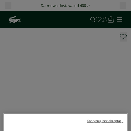
Darmowa dostawa od 400 zł!
Kontynuuj bez akceptacji