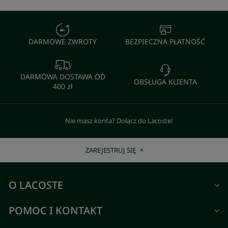
DARMOWE ZWROTY
BEZPIECZNA PŁATNOŚĆ
DARMOWA DOSTAWA OD
OBSŁUGA KLIENTA
400 zł
Nie masz konta? Dołącz do Lacoste!
ZAREJESTRUJ SIĘ
O LACOSTE
POMOC I KONTAKT