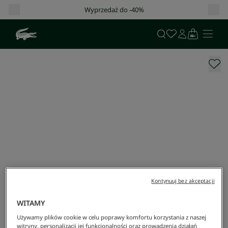
Wyprzedaż do -40%
Kontynuuj bez akceptacji
WITAMY
Używamy plików cookie w celu poprawy komfortu korzystania z naszej
witryny, personalizacji jej funkcjonalności oraz prowadzenia działań