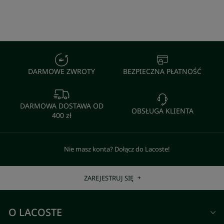
DARMOWE ZWROTY
BEZPIECZNA PŁATNOŚĆ
DARMOWA DOSTAWA OD
OBSŁUGA KLIENTA
400 zł
Nie masz konta? Dołącz do Lacoste!
ZAREJESTRUJ SIĘ
O LACOSTE