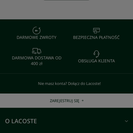
DARMOWE ZWROTY
BEZPIECZNA PŁATNOŚĆ
DARMOWA DOSTAWA OD
OBSŁUGA KLIENTA
400 zł
Nie masz konta? Dołącz do Lacoste!
ZAREJESTRUJ SIĘ
O LACOSTE